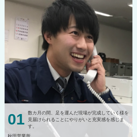
数カ月の間、足を運んだ現場が完成していく様を
01
見届けられることにやりがいと充実感を感じま
す。
秋田営業所