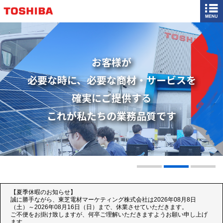
お客様が
必要な時に、必要な商材・サービスを
確実にご提供する
これが私たちの業務品質です
詳しく見る
【夏季休暇のお知らせ】
誠に勝手ながら、東芝電材マーケティング株式会社は2026年08月8日
（土）～2026年08月16日（日）まで、休業させていただきます。
ご不便をお掛け致しますが、何卒ご理解いただきますようお願い申し上げ
ます。