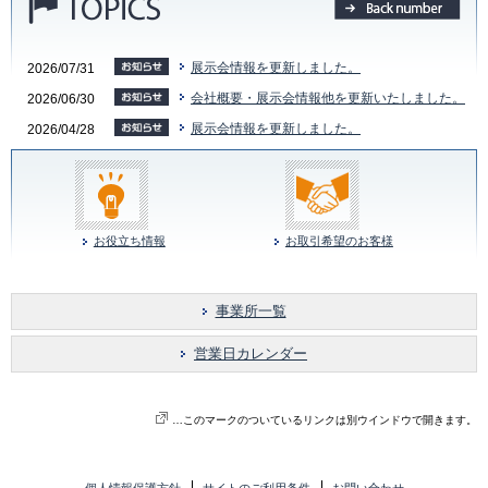
展示会情報を更新しました。
2026/07/31
会社概要・展示会情報他を更新いたしました。
2026/06/30
展示会情報を更新しました。
2026/04/28
お役立ち情報
お取引希望のお客様
事業所一覧
営業日カレンダー
…このマークのついているリンクは別ウインドウで開きます。